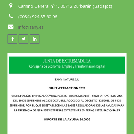
Camino General nº 1, 06712 Zurbarán (Badajoz)
(0034) 924 85 60 96
info@tany.es