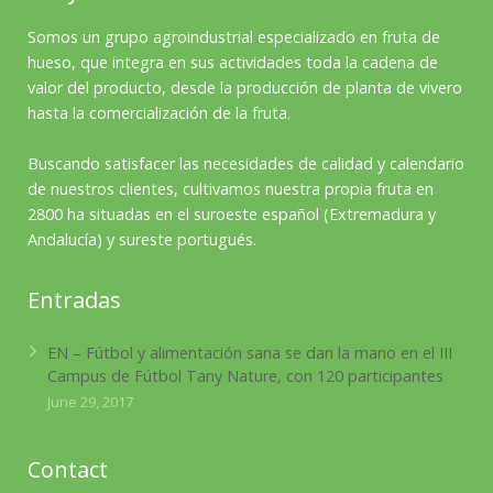
Somos un grupo agroindustrial especializado en fruta de
hueso, que integra en sus actividades toda la cadena de
valor del producto, desde la producción de planta de vivero
hasta la comercialización de la fruta.
Buscando satisfacer las necesidades de calidad y calendario
de nuestros clientes, cultivamos nuestra propia fruta en
2800 ha situadas en el suroeste español (Extremadura y
Andalucía) y sureste portugués.
Entradas
EN – Fútbol y alimentación sana se dan la mano en el III
Campus de Fútbol Tany Nature, con 120 participantes
June 29, 2017
Contact