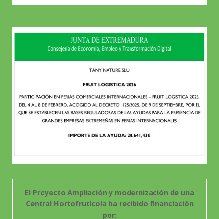
El Proyecto Ampliación y modernización de una
Central Hortofrutícola ha recibido financiación
por: