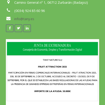
Camino General nº 1, 06712 Zurbarán (Badajoz)
(0034) 924 85 60 96
info@tany.es