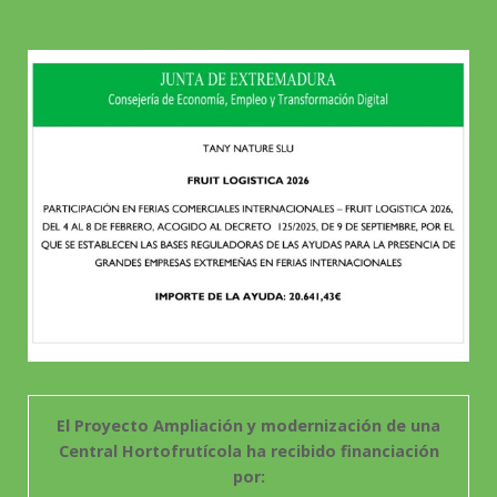
El Proyecto Ampliación y modernización de una
Central Hortofrutícola ha recibido financiación
por: