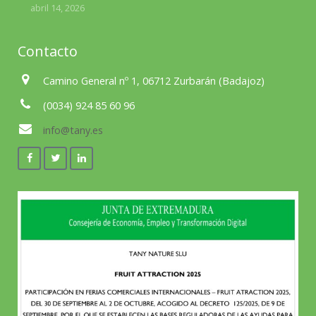
abril 14, 2026
Contacto
Camino General nº 1, 06712 Zurbarán (Badajoz)
(0034) 924 85 60 96
info@tany.es