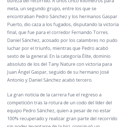
dureza del recorrido. A unos cinco kilómetros para
meta, un segundo grupo, entre los que se
encontraban Pedro Sánchez y los hermanos Gaspar
Puerto, dio caza a los fugados, disputando la victoria
final, que fue para el corredor Fernando Torres.
Daniel Sánchez, acosado por los calambres no pudo
luchar por el triunfo, mientras que Pedro acabó
sexto de la general. En la categoría Élite, dominio
absoluto de los del Tany Nature con victoria para
Juan Ángel Gaspar, seguido de su hermano José
Antonio y Daniel Sánchez acabó tercero.
La gran noticia de la carrera fue el regreso a
competición tras la rotura de un codo del líder del
equipo Pedro Sánchez, quien a pesar de no estar
100% recuperado y realizar gran parte del recorrido
sin poder levantarse de la bici, consiguió un