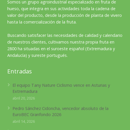
Somos un grupo agroindustrial especializado en fruta de
hueso, que integra en sus actividades toda la cadena de
valor del producto, desde la producción de planta de vivero
hasta la comercialización de la fruta.
Buscando satisfacer las necesidades de calidad y calendario
de nuestros clientes, cultivamos nuestra propia fruta en
2800 ha situadas en el suroeste español (Extremadura y
Andalucía) y sureste portugués.
Entradas
El equipo Tany Nature Ciclismo vence en Asturias y
Extremadura
abril 20, 2026
Pedro Sánchez Cidoncha, vencedor absoluto de la
EuroBEC Granfondo 2026
abril 14, 2026