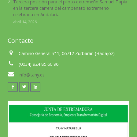
Tercera posición para el piloto extremeño Samuel Tapia
en la tercera carrera del campenato extremeño
celebrada en Andalucía
abril 14, 2026
Contacto
Camino General nº 1, 06712 Zurbarán (Badajoz)
(0034) 924 85 60 96
info@tany.es