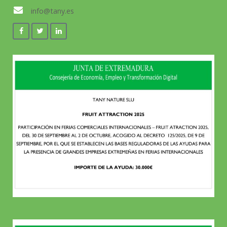
info@tany.es