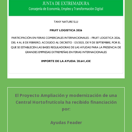
El Proyecto Ampliación y modernización de una
Central Hortofrutícola ha recibido financiación
por:
Ayudas Feader