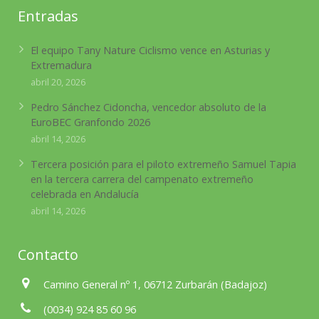
Entradas
El equipo Tany Nature Ciclismo vence en Asturias y
Extremadura
abril 20, 2026
Pedro Sánchez Cidoncha, vencedor absoluto de la
EuroBEC Granfondo 2026
abril 14, 2026
Tercera posición para el piloto extremeño Samuel Tapia
en la tercera carrera del campenato extremeño
celebrada en Andalucía
abril 14, 2026
Contacto
Camino General nº 1, 06712 Zurbarán (Badajoz)
(0034) 924 85 60 96