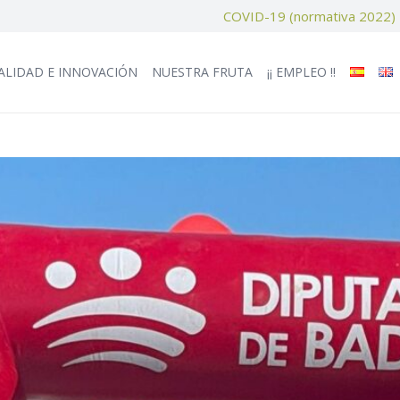
COVID-19 (normativa 2022)
ALIDAD E INNOVACIÓN
NUESTRA FRUTA
¡¡ EMPLEO !!