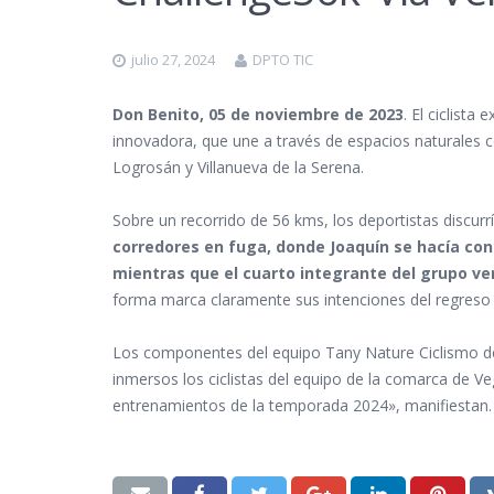
julio 27, 2024
DPTO TIC
Don Benito, 05 de noviembre de 2023
. El ciclist
innovadora, que une a través de espacios naturales c
Logrosán y Villanueva de la Serena.
Sobre un recorrido de 56 kms, los deportistas discurr
corredores en fuga, donde Joaquín se hacía con
mientras que el cuarto integrante del grupo v
forma marca claramente sus intenciones del regreso
Los componentes del equipo Tany Nature Ciclismo des
inmersos los ciclistas del equipo de la comarca de V
entrenamientos de la temporada 2024», manifiestan.