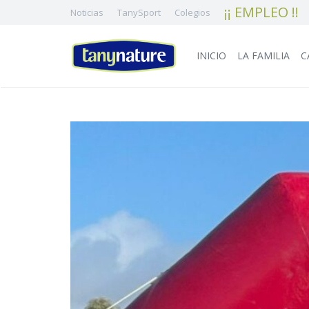
¡¡ EMPLEO !!
Noticias
TanySport
Colegios
INICIO
LA FAMILIA
C