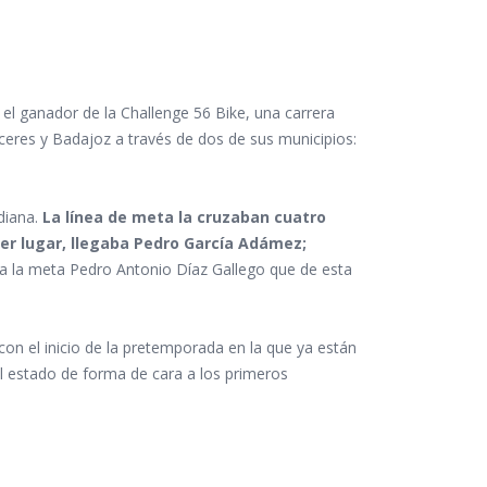
 el ganador de la Challenge 56 Bike, una carrera
ceres y Badajoz a través de dos de sus municipios:
adiana.
La línea de meta la cruzaban cuatro
cer lugar, llegaba Pedro García Adámez;
a la meta Pedro Antonio Díaz Gallego que de esta
n el inicio de la pretemporada en la que ya están
el estado de forma de cara a los primeros