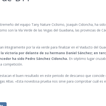
a extremeño del equipo Tany Nature Ciclismo, Joaquín Cidoncha, ha sido
omo son la Vía Verde de las Vegas del Guadiana, las provincias de Cá
ían íntegramente por la vía verde para finalizar en el Viaducto del Gu
 la victoria por delante de su hermano Daniel Sánchez; en ter
encedor ha sido Pedro Sánchez Cidoncha.
En séptimo lugar cruzab
 a competición.
tacan el buen resultado en este periodo de descanso que coincide co
egas Altas. «Esta novedosa prueba nos sirve para comprobar cuál es 