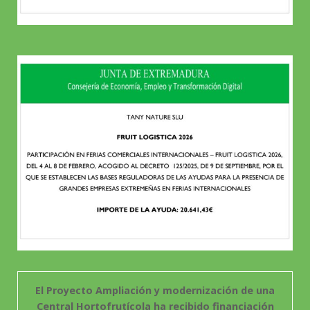
El Proyecto Ampliación y modernización de una
Central Hortofrutícola ha recibido financiación