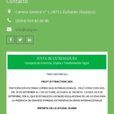
Contacto
Camino General nº 1, 06712 Zurbarán (Badajoz)
(0034) 924 85 60 96
info@tany.es