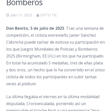
Bomberos
julio 11, 2025
DPTO TIC
Don Benito, 5 de julio de 2025
. Tras una semana de
competición, el ciclista extremeño Javier Sánchez
Cidoncha puede tachar de exitosa su participación en
los que Juegos Mundiales de Policías y Bomberos
2025 (Birmingham, EE.UU.) en los que ha participado.
En total ha acumulado 5 medallas, tres de ellas plata
y dos oros, un hecho que lo ha convertido en el único
ciclista de todos los participantes en subir tantas
veces al pódium.
La última llegaba el viernes en la última modalidad
disputada, Cronoescalada, poniendo así un
inmejorable el broche final a una experiencia “
muy