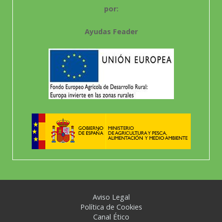
por:
Ayudas Feader
Aviso Legal
Política de Cookies
Canal Ético