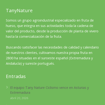
TanyNature
Somos un grupo agroindustrial especializado en fruta de
hueso, que integra en sus actividades toda la cadena de
valor del producto, desde la producción de planta de vivero
hasta la comercialización de la fruta.
Buscando satisfacer las necesidades de calidad y calendario
de nuestros clientes, cultivamos nuestra propia fruta en
2800 ha situadas en el suroeste español (Extremadura y
Andalucía) y sureste portugués.
Entradas
El equipo Tany Nature Ciclismo vence en Asturias y
Extremadura
abril 20, 2026