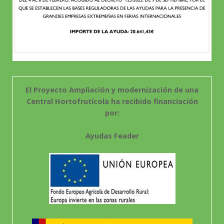
El Proyecto Ampliación y modernización de una
Central Hortofrutícola ha recibido financiación
por:
Ayudas Feader