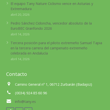
El equipo Tany Nature Ciclismo vence en Asturias y
Extremadura
abril 20, 2026
Pedro Sánchez Cidoncha, vencedor absoluto de la
EuroBEC Granfondo 2026
abril 14, 2026
Tercera posición para el piloto extremeño Samuel Tapia
en la tercera carrera del campenato extremeño
celebrada en Andalucía
abril 14, 2026
Contacto
Camino General nº 1, 06712 Zurbarán (Badajoz)
(0034) 924 85 60 96
info@tany.es