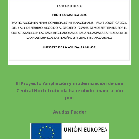
El Proyecto Ampliación y modernización de una
Central Hortofrutícola ha recibido financiación
por:
Ayudas Feader