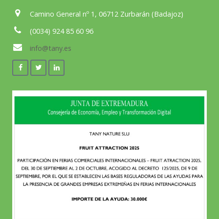
Camino General nº 1, 06712 Zurbarán (Badajoz)
(0034) 924 85 60 96
info@tany.es