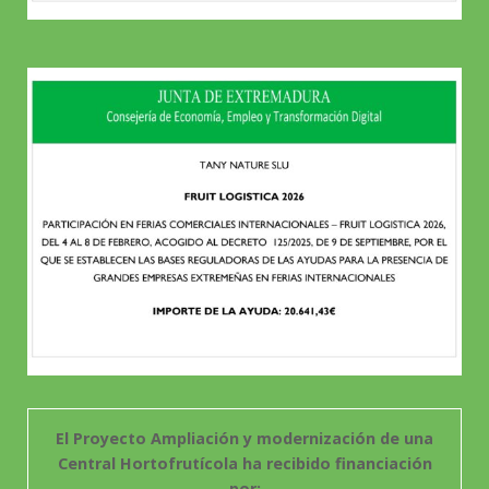
El Proyecto Ampliación y modernización de una
Central Hortofrutícola ha recibido financiación
por: