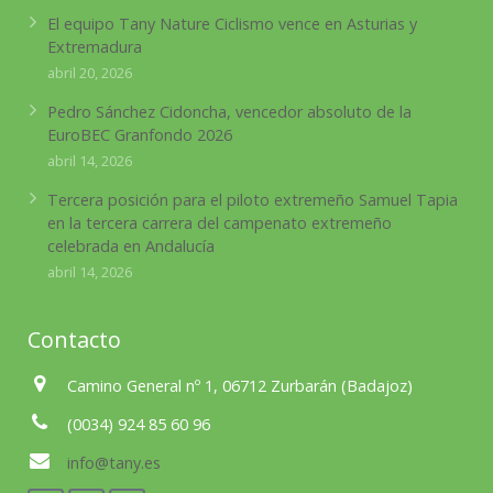
El equipo Tany Nature Ciclismo vence en Asturias y
Extremadura
abril 20, 2026
Pedro Sánchez Cidoncha, vencedor absoluto de la
EuroBEC Granfondo 2026
abril 14, 2026
Tercera posición para el piloto extremeño Samuel Tapia
en la tercera carrera del campenato extremeño
celebrada en Andalucía
abril 14, 2026
Contacto
Camino General nº 1, 06712 Zurbarán (Badajoz)
(0034) 924 85 60 96
info@tany.es