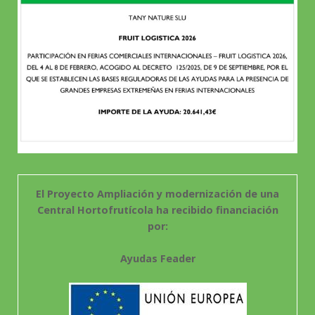
El Proyecto Ampliación y modernización de una
Central Hortofrutícola ha recibido financiación
por:
Ayudas Feader